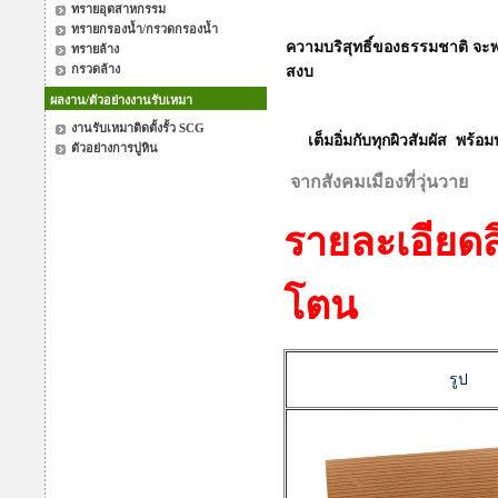
ทรายอุตสาหกรรม
ทรายกรองน้ำ/กรวดกรองน้ำ
ความบริสุทธิ์ของธรรมชาติ
จะพ
ทรายล้าง
กรวดล้าง
สงบ
ผลงาน/ตัวอย่างงานรับเหมา
งานรับเหมาติดตั้งรั้ว SCG
เต็มอิ่มกับทุกผิวสัมผัส
พร้อมป
ตัวอย่างการปูหิน
จากสังคมเมืองที่วุ่นวาย
รายละเอียดส
โตน
รูป