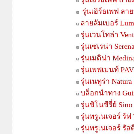
รุ่นเอิร์ธเพฟ ลา
ลายลัมเบอร์ Lum
รุ่นเวนโทล่า Vent
รุ่นเซเรน่า Seren
รุ่นเมดิน่า Medin
รุ่นเพฟเมนท์ P
รุ่นเนทูร่า Natura
บล็อกนำทาง Gui
รุ่นชิโนซีรี่ย์ Sino
รุ่นทรูเนเจอร์ รั
รุ่นทรูเนเจอร์ รั