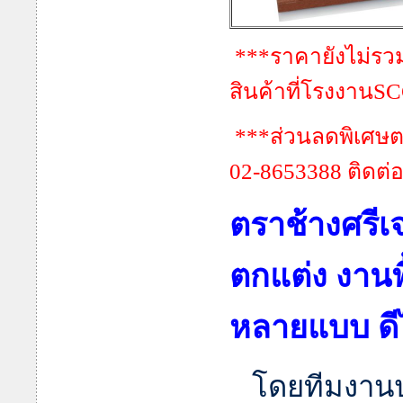
***ราคายังไม่รว
สินค้าที่โรงงานS
***ส่วนลดพิเศษต
02-8653388 ติดต่
ตราช้างศรีเ
ตกแต่ง งาน
หลายแบบ ดี
โดยทีมงานป