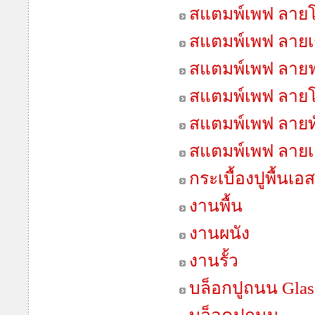
สแตมพ์เพฟ ลายโ
สแตมพ์เพฟ ลายเช
สแตมพ์เพฟ ลายฟ
สแตมพ์เพฟ ลายโ
สแตมพ์เพฟ ลายทั
สแตมพ์เพฟ ลายเ
กระเบื้องปูพื้นเอ
งานพื้น
งานผนัง
งานรั้ว
บล็อกปูถนน Gla