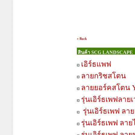
« Back
สินค้า SCG LANDSCAPE
เอิร์ธแพฟ
ลายกริชสโตน
ลายยอร์คสโตน Y
รุ่นเอิร์ธเพฟลาย
รุ่นเอิร์ธเพฟ ลา
รุ่นเอิร์ธเพฟ ลา
รุ่นเอิร์ธเพฟ ลายม