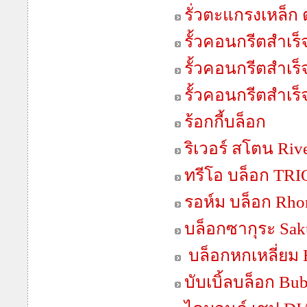
รั่วตะแกรงเหล็ก
รั้วคอนกรีตสำเร็จ
รั้วคอนกรีตสำเร็จ
รั้วคอนกรีตสำเร็จ
ร้อกกี้บล็อก
ริเวอร์ สโตน Riv
ทรีโอ บล็อก TR
รอห์ม บล็อก Rho
บล็อกซากุระ Sak
บล็อกหกเหลี่ย
บับเบิ้ลบล็อก Bu