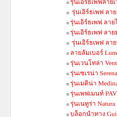
รุ่นเอิร์ธเพฟลาย
รุ่นเอิร์ธเพฟ ลา
รุ่นเอิร์ธเพฟ ลา
รุ่นเอิร์ธเพฟ ลายม
รุ่นเอิร์ธเพฟ ลา
ลายลัมเบอร์ Lum
รุ่นเวนโทล่า Vent
รุ่นเซเรน่า Seren
รุ่นเมดิน่า Medin
รุ่นเพฟเมนท์ P
รุ่นเนทูร่า Natura
บล็อกนำทาง Gui