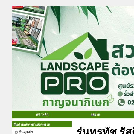
หน้าหลัก
ผลงาน
สินค้าตกแต่งบ้านและสวน
รุ่นทรูทัช ร
หินลูกเต๋า