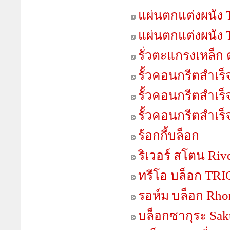
แผ่นตกแต่งผนัง 
แผ่นตกแต่งผนัง T
รั่วตะแกรงเหล็ก
รั้วคอนกรีตสำเร็จ
รั้วคอนกรีตสำเร็จ
รั้วคอนกรีตสำเร็จ
ร้อกกี้บล็อก
ริเวอร์ สโตน Riv
ทรีโอ บล็อก TR
รอห์ม บล็อก Rho
บล็อกซากุระ Sak