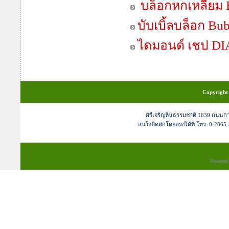
บล็อกหกเหลี่ย
บับเบิ้ลบล็อก Bu
ไดมอนด์ เชป 
Copyright 
ศรีเจริญหินธรรมชาติ 1639 ถนนก
สนใจติดต่อโดยตรงได้ที่ โทร. 0-2865