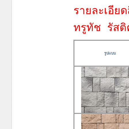
รายละเอียดส
ทรูทัช รัสติ
รูปแบบ