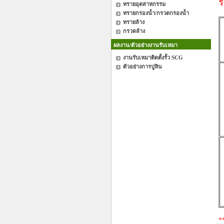
ร
ทรายอุตสาหกรรม
ทรายกรองน้ำ/กรวดกรองน้ำ
ทรายล้าง
กรวดล้าง
ผลงาน/ตัวอย่างงานรับเหมา
งานรับเหมาติดตั้งรั้ว SCG
ตัวอย่างการปูหิน
*