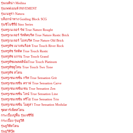
รุ่นเมดิน่า Medina
รุ่นเพฟเมนท์ PAVEMENT
รุ่นเนทูร่า Natura
บล็อกนำทาง Guiding Block SCG
รุ่นชิโนซีรี่ย์ Sino Series
รุ่นทรูเนเจอร์ รัฟ True Nature Rought
รุ่นทรูเนเจอร์ รัสติคบริค True Nature Rustic Brick
รุ่นทรูเนเจอร์ โอลบริค True Nature Old Brick
รุ่นทรูทัช เมาเท่นร็อค True Touch River Rock
รุ่นทรูทัช รัสติค True Touch Rustic
รุ่นทรูทัช แกรน True Touch Grand
รุ่นทรูทัชแพลตตินั่มTrue Touch Platinum
รุ่นทรูทัชทูโทน True Touch Two Tone
รุ่นทรูทัช สโตน
รุ่นทรูเซนเซชั่น กริท True Sensation Grit
รุ่นทรูเซนเซชั่น คราฟ True Sensation Carve
รุ่นทรูเซนเซชั่นเซน True Sensation Zen
รุ่นทรูเซนเซชั่น ไลน์ True Sensation Line
รุ่นทรูเซนเซชั่น ทรีโอ True Sensation Trio
รุ่นทรูเซนเซชั่น โมดูล่า True Sensation Modular
ชุดคาร์เพ็ทสโตน
กระเบื้องปูพื้น รุ่นเจซีรี่ย์
กระเบื้อง รุ่นยูวีที
รุ่นยูวีทีสโตน
รุ่นยูวีทีวู๊ด