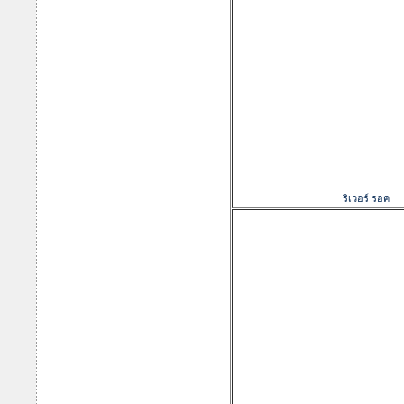
ริเวอร์ รอค