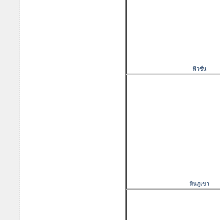
ฟิวชั่น
หินภูเขา