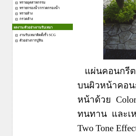
ทรายอุตสาหกรรม
ทรายกรองน้ำ/กรวดกรองน้ำ
ทรายล้าง
กรวดล้าง
ผลงาน/ตัวอย่างงานรับเหมา
งานรับเหมาติดตั้งรั้ว SCG
ตัวอย่างการปูหิน
แผ่นคอนกรีตพิ
บนผิวหน้าคอนกร
หน้าด้วย Colo
ทนทาน และเหม
Two Tone Effec