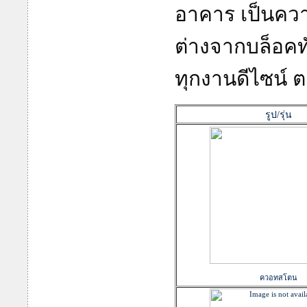
อาคาร เป็นควา
ต่างจากบล็อคท
ทุกงานดีไซน์
รูป/รุ่น
ควอทสโตน