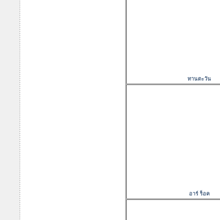
ทานตะวัน
อาร์ ร็อค