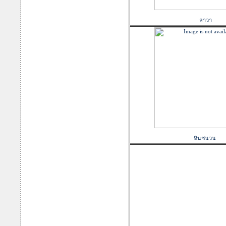
ลาวา
หินชนวน