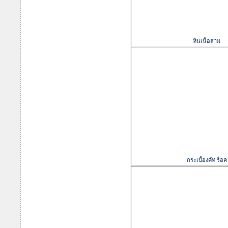
หินเนื้อสาม
กระเบื้องคัท ร็อค