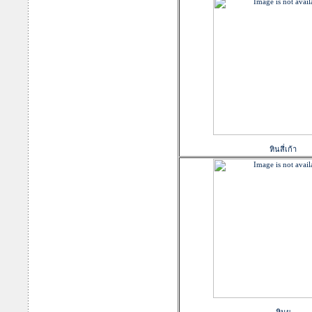
หินสี่เก้า