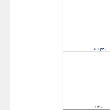
หินขรุขระ
เวโรนา