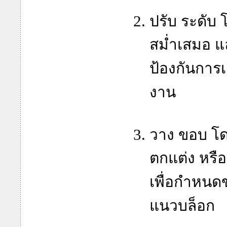
ปรับ ระดับ โ
สม่ำเสมอ แล
ป้องกันการเ
งาน
วาง ขอบ โด
ตกแต่ง หรือ
เพื่อกำหน
แนวบล็อก