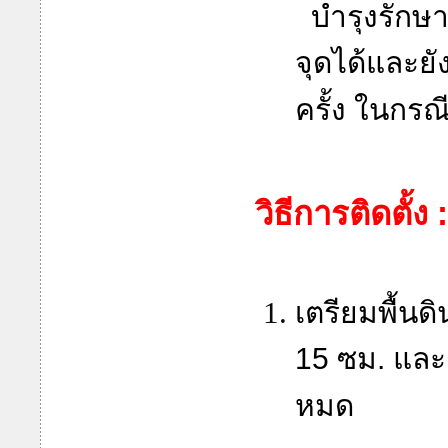
บำรุงรัก
จุดได้และย
ครั้ง ในกรณี
วิธีการติดตั้ง :
เตรียมพื้นด
15 ซม. และ
หมด