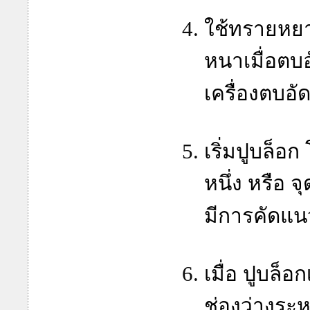
ใช้ทรายหยาบ
หนาเมื่อตบ
เครื่องตบอั
เริ่มปูบล็อ
หนึ่ง หรือ 
มีการคัดแน
เมื่อ ปูบล็
ช่องว่างระห