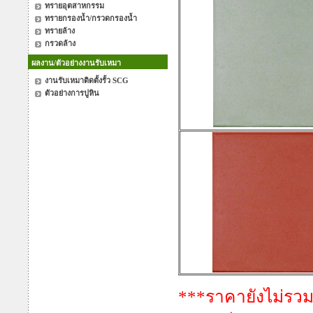
ทรายอุตสาหกรรม
ทรายกรองน้ำ/กรวดกรองน้ำ
ทรายล้าง
กรวดล้าง
ผลงาน/ตัวอย่างงานรับเหมา
งานรับเหมาติดตั้งรั้ว SCG
ตัวอย่างการปูหิน
***ราคายังไม่รวม