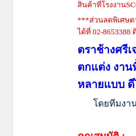
สินค้าที่โรงงานS
***ส่วนลดพิเศษต
ได้ที่ 02-8653388
ตราช้างศรีเ
ตกแต่ง งาน
หลายแบบ ดี
โดยทีมงาน