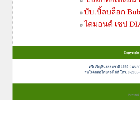
บับเบิ้ลบล็อก Bu
ไดมอนด์ เชป 
Copyright 
ศรีเจริญหินธรรมชาติ 1639 ถนนก
สนใจติดต่อโดยตรงได้ที่ โทร. 0-2865