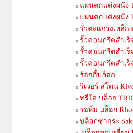
แผ่นตกแต่งผนัง 
แผ่นตกแต่งผนัง T
รั่วตะแกรงเหล็ก
รั้วคอนกรีตสำเร็จ
รั้วคอนกรีตสำเร็จ
รั้วคอนกรีตสำเร็จ
ร้อกกี้บล็อก
ริเวอร์ สโตน Riv
ทรีโอ บล็อก TR
รอห์ม บล็อก Rho
บล็อกซากุระ Sak
บล็อกหกเหลี่ย