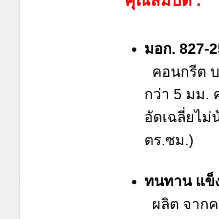
คุณสมบัติ :
มอก. 827-
คอนกรีต บ
กว่า 5 มม.
อัดเฉลี่ยไม
ตร.ซม.)
ทนทาน แข็
ผลิต จากค