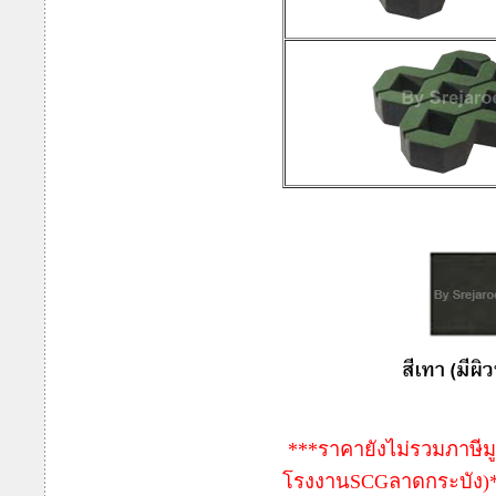
***ราคายังไม่รวมภาษีมู
โรงงานSCGลาดกระบัง)