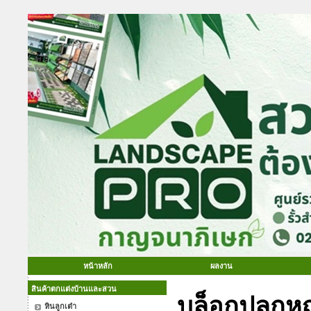
หน้าหลัก
ผลงาน
สินค้าตกแต่งบ้านและสวน
บล็อกปลูกห
หินลูกเต๋า