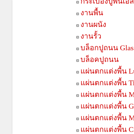
กระเบื้องปูพื้นเอ
งานพื้น
งานผนัง
งานรั้ว
บล็อกปูถนน Gla
บล็อคปูถนน
แผ่นตกแต่งพื้น 
แผ่นตกแต่งพื้น T
แผ่นตกแต่งพื้น 
แผ่นตกแต่งพื้น G
แผ่นตกแต่งพื้น 
แผ่นตกแต่งพื้น C