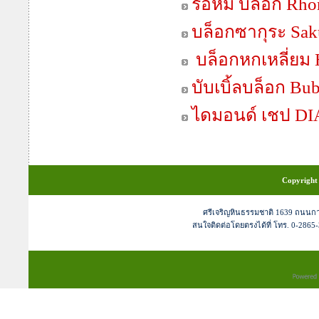
รอห์ม บล็อก Rho
บล็อกซากุระ Sak
บล็อกหกเหลี่ย
บับเบิ้ลบล็อก Bu
ไดมอนด์ เชป 
Copyright 
ศรีเจริญหินธรรมชาติ 1639 ถนนก
สนใจติดต่อโดยตรงได้ที่ โทร. 0-2865