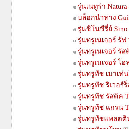
รุ่นเนทูร่า Natura
บล็อกนำทาง Gui
รุ่นชิโนซีรี่ย์ Sino
รุ่นทรูเนเจอร์ รั
รุ่นทรูเนเจอร์ รั
รุ่นทรูเนเจอร์ โอ
รุ่นทรูทัช เมาเท
รุ่นทรูทัช ริเวอร
รุ่นทรูทัช รัสติค
รุ่นทรูทัช แกรน 
รุ่นทรูทัชแพลตติ