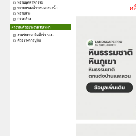
ทรายอุตสาหกรรม
คล
ทรายกรองน้ำ/กรวดกรองน้ำ
ทรายล้าง
กรวดล้าง
ผลงาน/ตัวอย่างงานรับเหมา
งานรับเหมาติดตั้งรั้ว SCG
ตัวอย่างการปูหิน