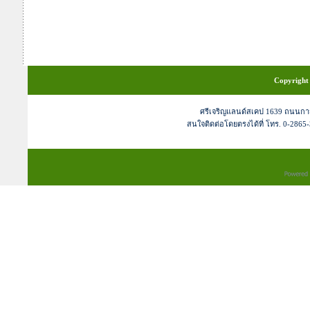
หินธรรมชาติตกแต่งบ้านแล
Copyright 
ศรีเจริญแลนด์สเคป 1639 ถนนกา
สนใจติดต่อโดยตรงได้ที่ โทร. 0-2865