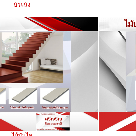
บัวผนัง
ไม้บันได