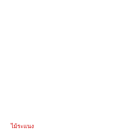
ไม้ระแนง