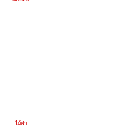
ไม้ฝา