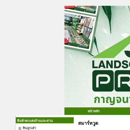
หน้าหลัก
สินค้าตกแต่งบ้านและสวน
สมาร์ทวูด
หินลูกเต๋า