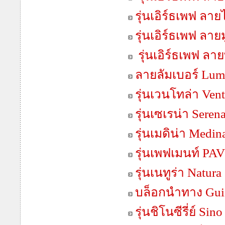
รุ่นเอิร์ธเพฟ ลา
รุ่นเอิร์ธเพฟ ลายม
รุ่นเอิร์ธเพฟ ลา
ลายลัมเบอร์ Lum
รุ่นเวนโทล่า Vent
รุ่นเซเรน่า Seren
รุ่นเมดิน่า Medin
รุ่นเพฟเมนท์ P
รุ่นเนทูร่า Natura
บล็อกนำทาง Gui
รุ่นชิโนซีรี่ย์ Sino